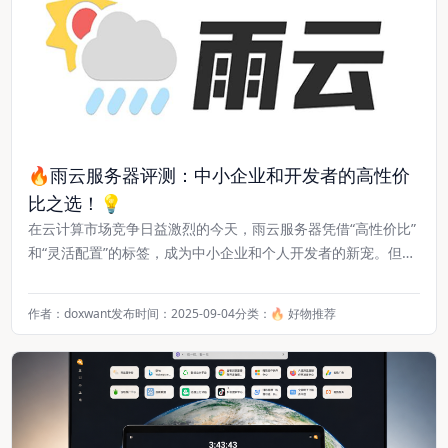
🔥雨云服务器评测：中小企业和开发者的高性价
比之选！💡
在云计算市场竞争日益激烈的今天，雨云服务器凭借“高性价比”
和“灵活配置”的标签，成为中小企业和个人开发者的新宠。但雨
云真的值得选择吗？本文将从价格、性能、稳定性、适用场景四
大维度，带你全面了解雨云服务器的优势，以及它为何
作者：doxwant
发布时间：2025-09-04
分类：
🔥 好物推荐