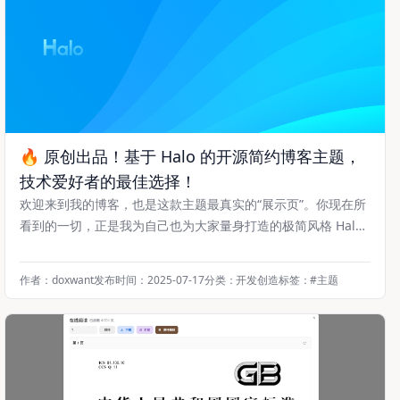
🔥 原创出品！基于 Halo 的开源简约博客主题，
技术爱好者的最佳选择！
欢迎来到我的博客，也是这款主题最真实的“展示页”。你现在所
看到的一切，正是我为自己也为大家量身打造的极简风格 Halo
博客主题。如果你也正在寻找一个干净、高效、专注于内容表达
的博客主题，那么恭喜你，找到了！ 🔗 开源地址 GIthub地
作者：doxwant
发布时间：2025-07-17
分类：
开发创造
标签：
#
主题
址：https://github.com/dengxiwan