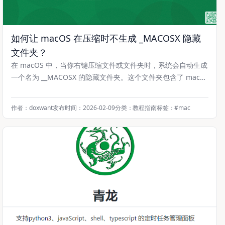
如何让 macOS 在压缩时不生成 _MACOSX 隐藏
文件夹？
在 macOS 中，当你右键压缩文件或文件夹时，系统会自动生成
一个名为 __MACOSX 的隐藏文件夹。这个文件夹包含了 macO
S 特有的元数据（如 .DS_Store、资源派生信息等），对 Windo
ws 或 Linux 用户来说毫无用处，反而显得冗余，甚至可能被安
作者：doxwant
发布时间：2026-02-09
分类：
教程指南
标签：
#
mac
全软件误报为可疑内容。 虽然网