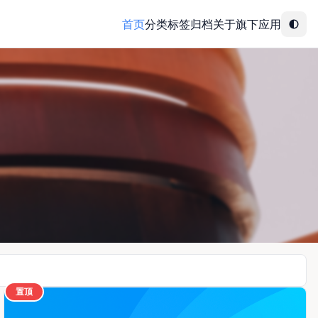
首页
分类
标签
归档
关于
旗下应用
置顶