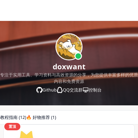
doxwant
专注于实用工具、学习资料与高效资源的分享，为您提供丰富多样的优质
内容和免费资源
Github
QQ交流群
控制台
)
教程指南 (12)
🔥 好物推荐 (1)
置顶