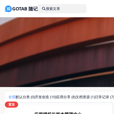
GOTAB 随记
搜索文章
全部
默认分类 (0)
开发创造 (10)
应用分享 (8)
文档资源 (1)
日常记录 (7
置顶